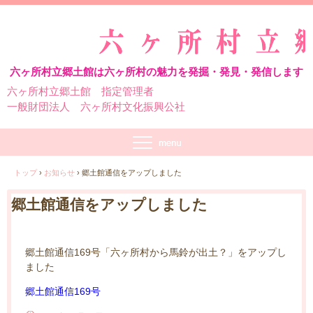
六ヶ所村立郷土館は六ヶ所村の魅力を発掘・発見・発信します
六ヶ所村立郷土館 指定管理者
一般財団法人 六ヶ所村文化振興公社
トップ
›
お知らせ
›
郷土館通信をアップしました
郷土館通信をアップしました
郷土館通信169号「六ヶ所村から馬鈴が出土？」をアップし
ました
郷土館通信169号