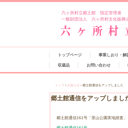
六ヶ所村立郷土館 指定管理者
一般財団法人 六ヶ所村文化振興
トップページ
事業しおり・解
収蔵品
お問い合わせ
トップ
›
お知らせ
›
郷土館通信をアップしました
郷土館通信をアップしまし
郷土館通信161号「里山公園実地踏査
郷土館通信161号